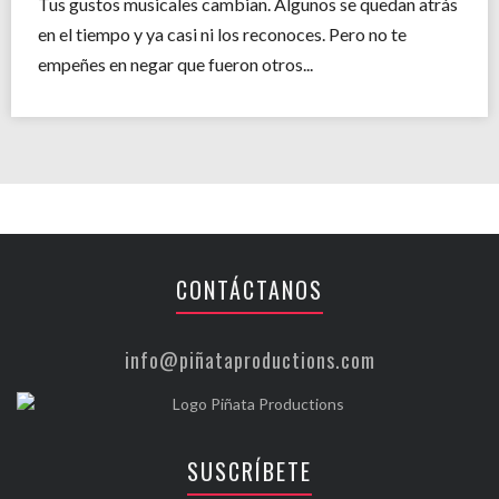
Tus gustos musicales cambian. Algunos se quedan atrás
en el tiempo y ya casi ni los reconoces. Pero no te
empeñes en negar que fueron otros...
CONTÁCTANOS
info@piñataproductions.com
SUSCRÍBETE