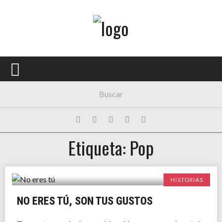
Menú Principal
PORTADA
CONCIERTOS
FESTIVALES
PLAYLISTS
Etiqueta: Pop
EXPOSICIONES
HISTORIAS
HISTORIAS
NO ERES TÚ, SON TUS GUSTOS