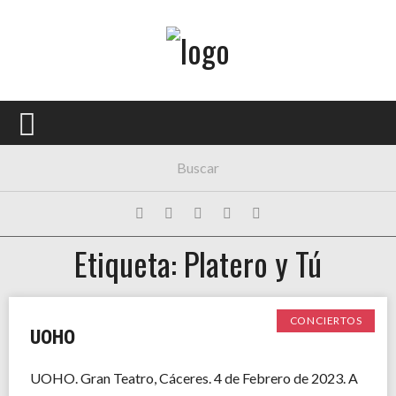
Menú Principal
PORTADA
CONCIERTOS
FESTIVALES
PLAYLISTS
Etiqueta: Platero y Tú
EXPOSICIONES
HISTORIAS
CONCIERTOS
UOHO
UOHO. Gran Teatro, Cáceres. 4 de Febrero de 2023. A