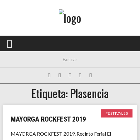
Menú Principal
PORTADA
CONCIERTOS
FESTIVALES
PLAYLISTS
Etiqueta: Plasencia
EXPOSICIONES
HISTORIAS
FESTIVALES
MAYORGA ROCKFEST 2019
MAYORGA ROCKFEST 2019. Recinto Ferial El