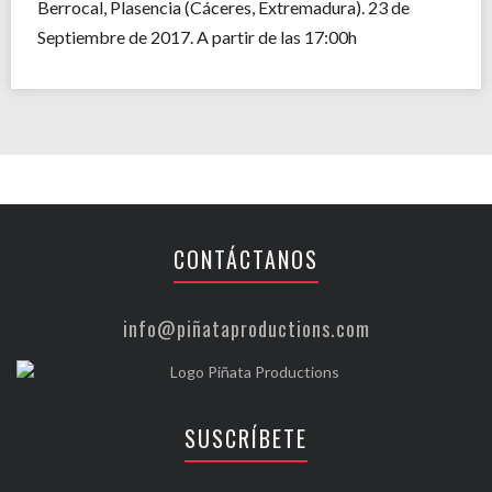
Berrocal, Plasencia (Cáceres, Extremadura). 23 de
Septiembre de 2017. A partir de las 17:00h
CONTÁCTANOS
info@piñataproductions.com
SUSCRÍBETE