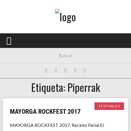
Menú Principal
PORTADA
CONCIERTOS
FESTIVALES
PLAYLISTS
Etiqueta: Piperrak
EXPOSICIONES
HISTORIAS
FESTIVALES
MAYORGA ROCKFEST 2017
MAYORGA ROCKFEST 2017. Recinto Ferial El