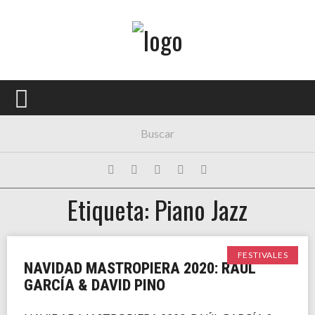
Menú Principal
PORTADA
CONCIERTOS
FESTIVALES
PLAYLISTS
Etiqueta: Piano Jazz
EXPOSICIONES
HISTORIAS
FESTIVALES
NAVIDAD MASTROPIERA 2020: RAÚL
GARCÍA & DAVID PINO