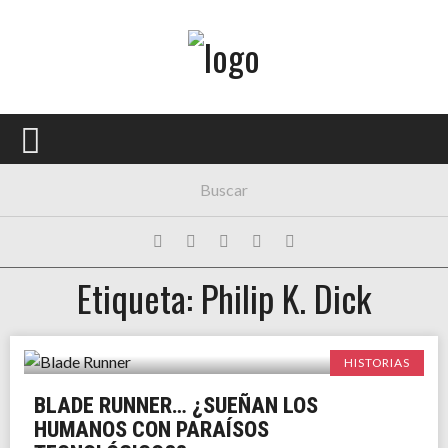
Menú Principal
PORTADA
CONCIERTOS
FESTIVALES
PLAYLISTS
Etiqueta: Philip K. Dick
EXPOSICIONES
HISTORIAS
HISTORIAS
BLADE RUNNER… ¿SUEÑAN LOS
HUMANOS CON PARAÍSOS