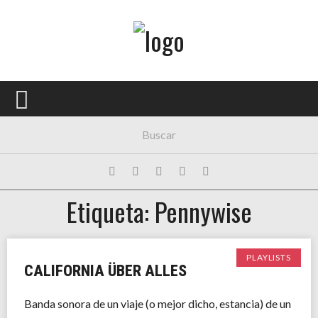
Menú Principal
PORTADA
CONCIERTOS
FESTIVALES
PLAYLISTS
Etiqueta: Pennywise
EXPOSICIONES
HISTORIAS
PLAYLISTS
CALIFORNIA ÜBER ALLES
Banda sonora de un viaje (o mejor dicho, estancia) de un