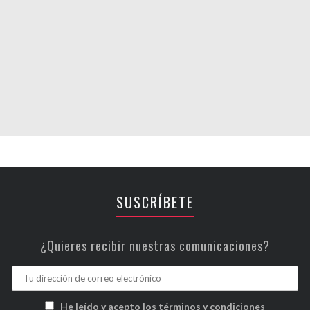
SUSCRÍBETE
¿Quieres recibir nuestras comunicaciones?
He leído y acepto los términos y condiciones