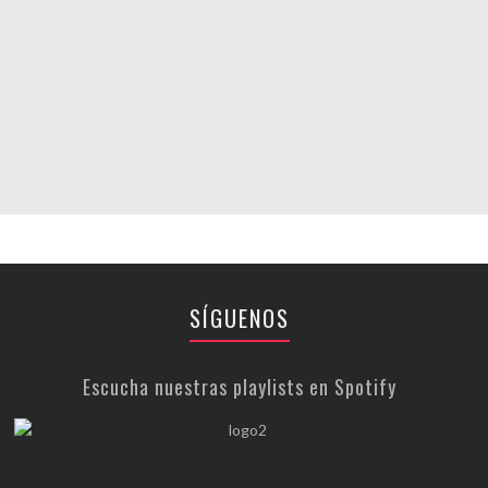
SÍGUENOS
Escucha nuestras playlists en Spotify