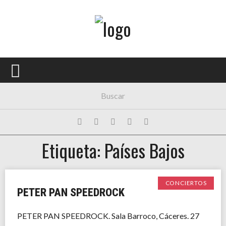
Menú Principal
PORTADA
CONCIERTOS
FESTIVALES
PLAYLISTS
Etiqueta: Países Bajos
EXPOSICIONES
HISTORIAS
CONCIERTOS
PETER PAN SPEEDROCK
PETER PAN SPEEDROCK. Sala Barroco, Cáceres. 27