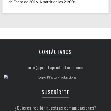
de Enero de 2016. A partir de las 21:00h
CONTÁCTANOS
info@piñataproductions.com
SUSCRÍBETE
¿Quieres recibir nuestras comunicaciones?