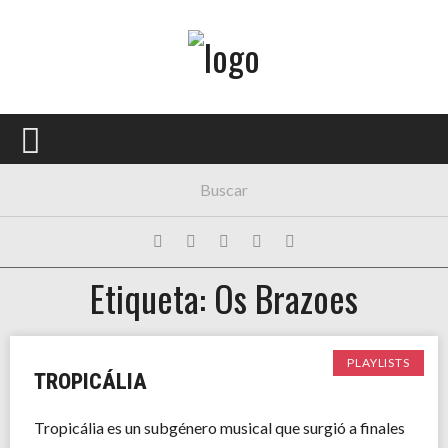
Menú Principal
PORTADA
CONCIERTOS
FESTIVALES
PLAYLISTS
Etiqueta: Os Brazoes
EXPOSICIONES
HISTORIAS
PLAYLISTS
TROPICÁLIA
Tropicália es un subgénero musical que surgió a finales