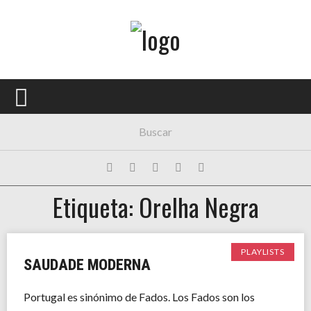
Menú Principal
PORTADA
CONCIERTOS
FESTIVALES
PLAYLISTS
Etiqueta: Orelha Negra
EXPOSICIONES
HISTORIAS
PLAYLISTS
SAUDADE MODERNA
Portugal es sinónimo de Fados. Los Fados son los