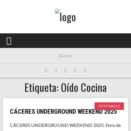
Menú Principal
PORTADA
CONCIERTOS
FESTIVALES
PLAYLISTS
Etiqueta: Oído Cocina
EXPOSICIONES
HISTORIAS
FESTIVALES
CÁCERES UNDERGROUND WEEKEND 2025
CÁCERES UNDERGROUND WEEKEND 2025. Foro de