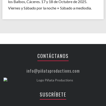
los Balbos, Cáceres. 17 y 18 de Octubre de 2025.
Viernes y Sábado por la noche + Sábado a mediodía.
CONTÁCTANOS
info@piñataproductions.com
SUSCRÍBETE