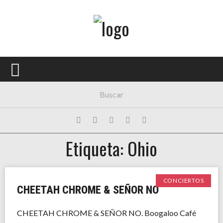
Menú Principal
PORTADA
CONCIERTOS
FESTIVALES
PLAYLISTS
Etiqueta: Ohio
EXPOSICIONES
HISTORIAS
CONCIERTOS
CHEETAH CHROME & SEÑOR NO
CHEETAH CHROME & SEÑOR NO. Boogaloo Café