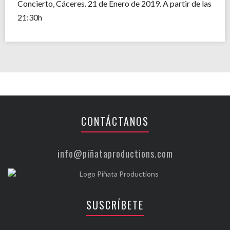
Concierto, Cáceres. 21 de Enero de 2019. A partir de las
21:30h
CONTÁCTANOS
info@piñataproductions.com
SUSCRÍBETE