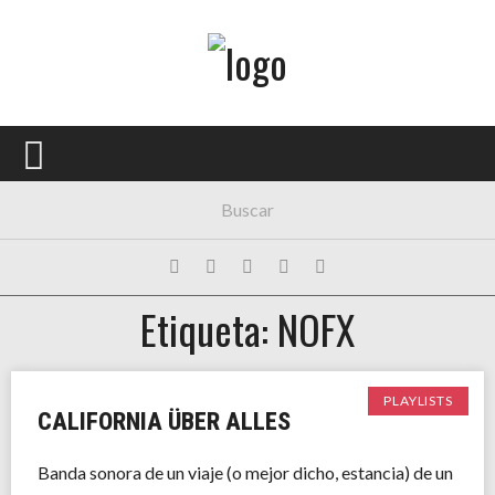
Menú Principal
PORTADA
CONCIERTOS
FESTIVALES
PLAYLISTS
Etiqueta: NOFX
EXPOSICIONES
HISTORIAS
PLAYLISTS
CALIFORNIA ÜBER ALLES
Banda sonora de un viaje (o mejor dicho, estancia) de un