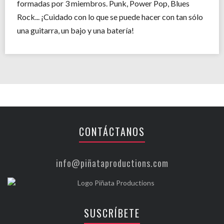
formadas por 3 miembros. Punk, Power Pop, Blues
Rock... ¡Cuidado con lo que se puede hacer con tan sólo
una guitarra, un bajo y una batería!
CONTÁCTANOS
info@piñataproductions.com
SUSCRÍBETE