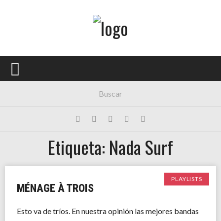
Menú Principal
PORTADA
CONCIERTOS
FESTIVALES
PLAYLISTS
Etiqueta: Nada Surf
EXPOSICIONES
HISTORIAS
PLAYLISTS
MÉNAGE À TROIS
Esto va de tríos. En nuestra opinión las mejores bandas