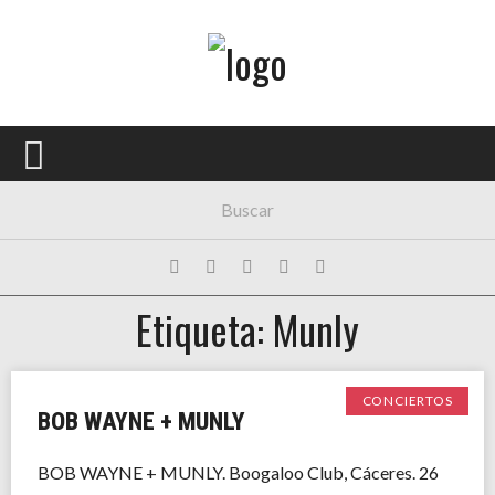
Menú Principal
PORTADA
CONCIERTOS
FESTIVALES
PLAYLISTS
Etiqueta: Munly
EXPOSICIONES
HISTORIAS
CONCIERTOS
BOB WAYNE + MUNLY
BOB WAYNE + MUNLY. Boogaloo Club, Cáceres. 26