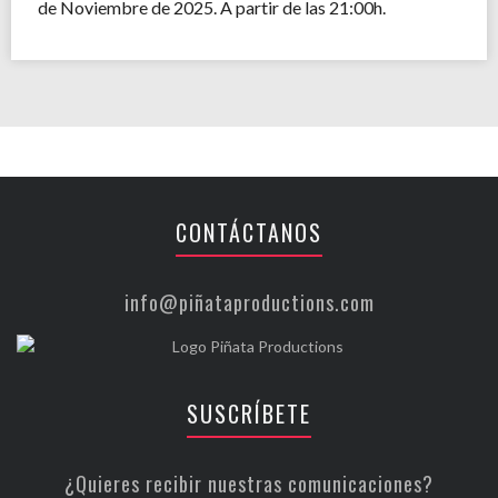
de Noviembre de 2025. A partir de las 21:00h.
CONTÁCTANOS
info@piñataproductions.com
SUSCRÍBETE
¿Quieres recibir nuestras comunicaciones?