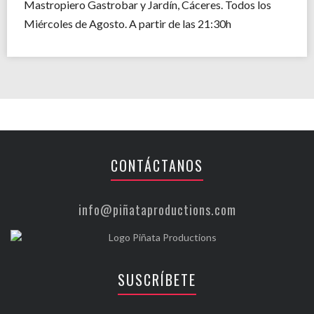
Mastropiero Gastrobar y Jardín, Cáceres. Todos los
Miércoles de Agosto. A partir de las 21:30h
CONTÁCTANOS
info@piñataproductions.com
SUSCRÍBETE