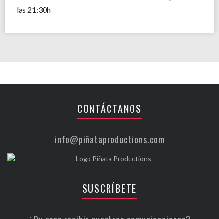
las 21:30h
CONTÁCTANOS
info@piñataproductions.com
SUSCRÍBETE