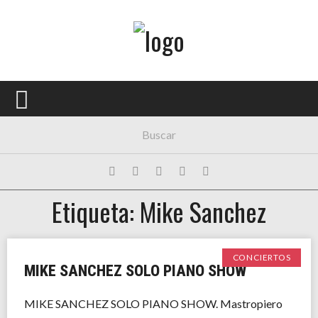
Menú Principal
PORTADA
CONCIERTOS
FESTIVALES
PLAYLISTS
Etiqueta: Mike Sanchez
EXPOSICIONES
HISTORIAS
CONCIERTOS
MIKE SANCHEZ SOLO PIANO SHOW
MIKE SANCHEZ SOLO PIANO SHOW. Mastropiero