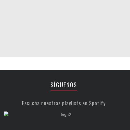
SÍGUENOS
Escucha nuestras playlists en Spotify