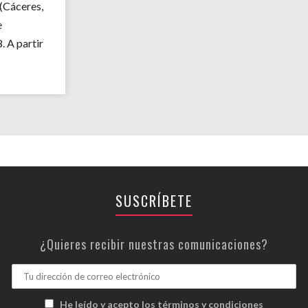
 (Cáceres,
e
 A partir
SUSCRÍBETE
¿Quieres recibir nuestras comunicaciones?
He leído y acepto los términos y condiciones