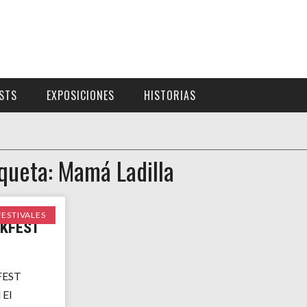
ISTS
EXPOSICIONES
HISTORIAS
iqueta: Mamá Ladilla
FESTIVALES
KFEST
EST
 El