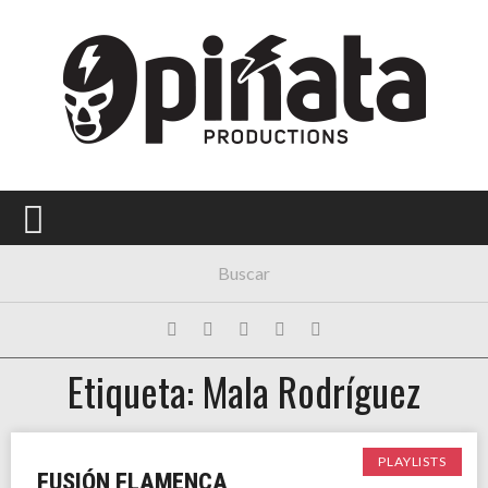
Menú Principal
PORTADA
CONCIERTOS
FESTIVALES
PLAYLISTS
EXPOSICIONES
HISTORIAS
Etiqueta: Mala Rodríguez
PLAYLISTS
FUSIÓN FLAMENCA