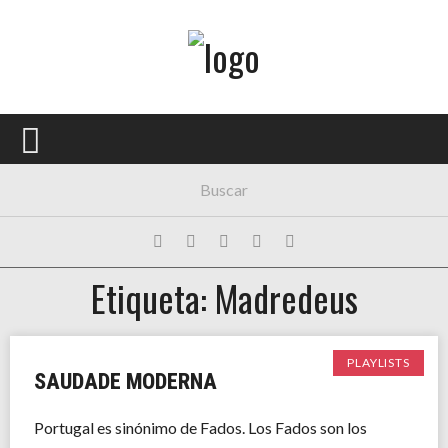
Menú Principal
PORTADA
CONCIERTOS
FESTIVALES
PLAYLISTS
Etiqueta: Madredeus
EXPOSICIONES
HISTORIAS
PLAYLISTS
SAUDADE MODERNA
Portugal es sinónimo de Fados. Los Fados son los