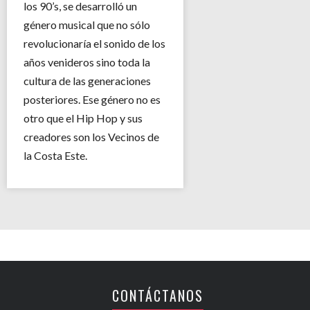
los 90’s, se desarrolló un
género musical que no sólo
revolucionaría el sonido de los
años venideros sino toda la
cultura de las generaciones
posteriores. Ese género no es
otro que el Hip Hop y sus
creadores son los Vecinos de
la Costa Este.
CONTÁCTANOS