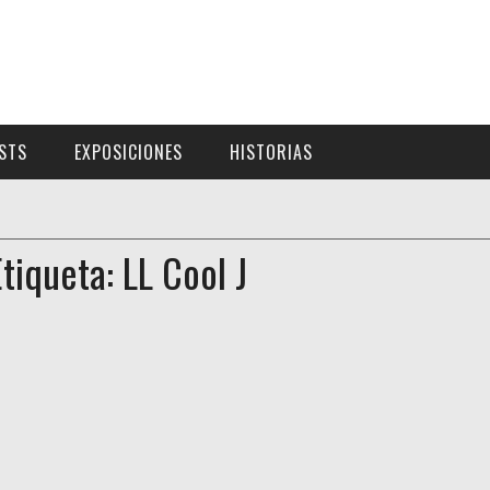
ISTS
EXPOSICIONES
HISTORIAS
Etiqueta: LL Cool J