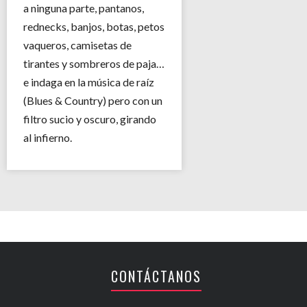
a ninguna parte, pantanos,
rednecks, banjos, botas, petos
vaqueros, camisetas de
tirantes y sombreros de paja…
e indaga en la música de raíz
(Blues & Country) pero con un
filtro sucio y oscuro, girando
al infierno.
CONTÁCTANOS