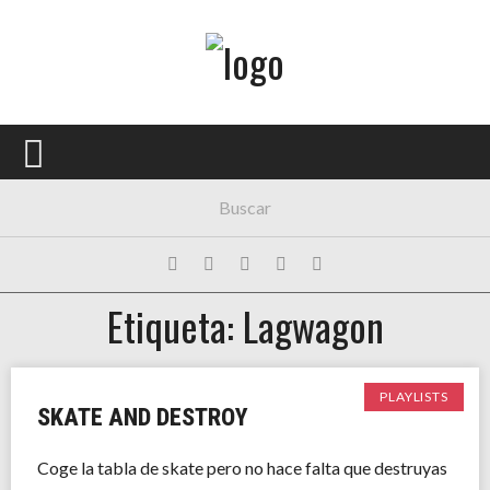
Menú Principal
PORTADA
CONCIERTOS
FESTIVALES
PLAYLISTS
Etiqueta: Lagwagon
EXPOSICIONES
HISTORIAS
PLAYLISTS
SKATE AND DESTROY
Coge la tabla de skate pero no hace falta que destruyas