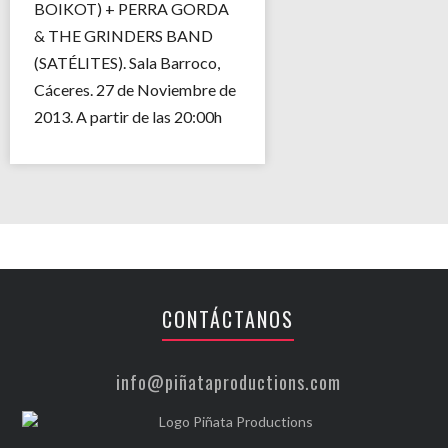
BOIKOT) + PERRA GORDA
& THE GRINDERS BAND
(SATÉLITES). Sala Barroco,
Cáceres. 27 de Noviembre de
2013. A partir de las 20:00h
CONTÁCTANOS
info@piñataproductions.com