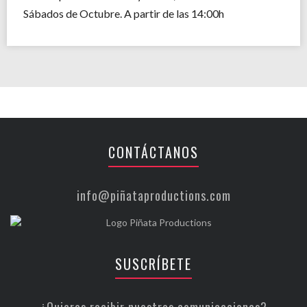
Sábados de Octubre. A partir de las 14:00h
CONTÁCTANOS
info@piñataproductions.com
SUSCRÍBETE