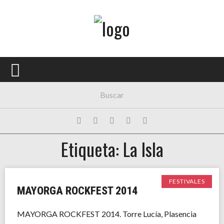
Menú Principal
PORTADA
CONCIERTOS
FESTIVALES
PLAYLISTS
Etiqueta: La Isla
EXPOSICIONES
HISTORIAS
FESTIVALES
MAYORGA ROCKFEST 2014
MAYORGA ROCKFEST 2014. Torre Lucía, Plasencia