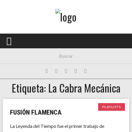
Menú Principal
PORTADA
CONCIERTOS
FESTIVALES
PLAYLISTS
Etiqueta: La Cabra Mecánica
EXPOSICIONES
HISTORIAS
PLAYLISTS
FUSIÓN FLAMENCA
La Leyenda del Tiempo fue el primer trabajo de