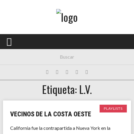
Menú Principal
PORTADA
CONCIERTOS
FESTIVALES
PLAYLISTS
Etiqueta: L.V.
EXPOSICIONES
HISTORIAS
PLAYLISTS
VECINOS DE LA COSTA OESTE
California fue la contrapartida a Nueva York en la