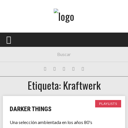
Menú Principal
PORTADA
CONCIERTOS
FESTIVALES
PLAYLISTS
Etiqueta: Kraftwerk
EXPOSICIONES
HISTORIAS
PLAYLISTS
DARKER THINGS
Una selección ambientada en los años 80's