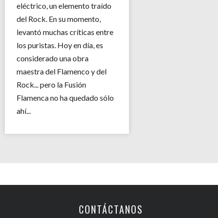
eléctrico, un elemento traído
del Rock. En su momento,
levantó muchas críticas entre
los puristas. Hoy en día, es
considerado una obra
maestra del Flamenco y del
Rock... pero la Fusión
Flamenca no ha quedado sólo
ahí...
CONTÁCTANOS