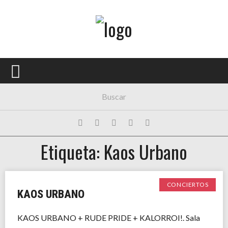
Menú Principal
PORTADA
CONCIERTOS
FESTIVALES
PLAYLISTS
Etiqueta: Kaos Urbano
EXPOSICIONES
HISTORIAS
CONCIERTOS
KAOS URBANO
KAOS URBANO + RUDE PRIDE + KALORROI!. Sala