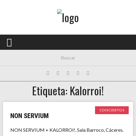
Menú Principal
PORTADA
CONCIERTOS
FESTIVALES
PLAYLISTS
Etiqueta: Kalorroi!
EXPOSICIONES
HISTORIAS
CONCIERTOS
NON SERVIUM
NON SERVIUM + KALORROI!. Sala Barroco, Cáceres.