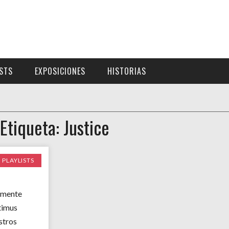
ISTS
EXPOSICIONES
HISTORIAS
Etiqueta: Justice
PLAYLISTS
rmente
timus
stros