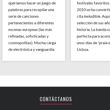
queríamos hacer un juego de
festivales favoritos
palabras para recopilar una
2010 se ha converti
serie de canciones
cita ineludible. Aquí
pertenecientes a diferentes
selección de sus añ
escenas europeas (las más
historia. La banda 
refinadas, sofisticadas y
perfecta para acom
cosmopolitas). Mucha carga
unos días de 'praia e
de electrónica y vanguardia.
Lisboa.
CONTÁCTANOS