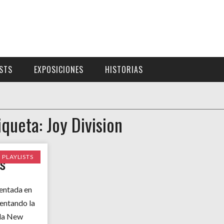
ISTS
EXPOSICIONES
HISTORIAS
iqueta: Joy Division
PLAYLISTS
S
entada en
sentando la
 la New