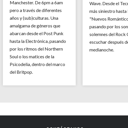
Manchester. De 6pm a 6am
Wave. Desde el Tec
pero a través de diferentes
más siniestro hasta 
años y (sub)culturas. Una
"Nuevos Romántic
amalgama de géneros que
pasando por los son
abarcan desde el Post Punk
solemnes del Rock 
hasta la Electrónica, pasando
escuchar después de
por los ritmos del Northern
medianoche.
Soul o los matices de la
Psicodelia, dentro del marco
del Britpop.