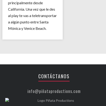
principalmente desde
California. Una vez que le des
al play te vas a teletransportar
a algún punto entre Santa
Mónica y Venice Beach.
CONTÁCTANOS
info@piñataproductions.com