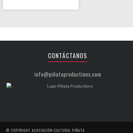
CONTÁCTANOS
info@piñataproductions.com
© COPYRIGHT ASOCIACIÓN CULTURAL PIÑATA