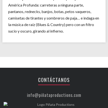
América Profunda: carreteras a ninguna parte,
pantanos, rednecks, banjos, botas, petos vaqueros,
camisetas de tirantes y sombreros de paja… e indaga en
la música de raíz (Blues & Country) pero con un filtro
sucio y oscuro, girando al infierno.
CONTÁCTANOS
info@piñataproductions.com