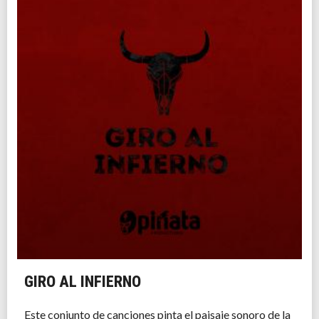
GIRO AL INFIERNO
Este conjunto de canciones pinta el paisaje sonoro de la