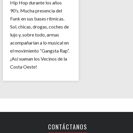
Hip Hop durante los años
90’s. Mucha presencia del
Funk en sus bases rítmicas.
Sol, chicas, drogas, coches de
lujo y, sobre todo, armas
acompañarían a lo musical en
el movimiento “Gangsta Rap”.
¡Así suenan los Vecinos de la
Costa Oeste!
CONTÁCTANOS