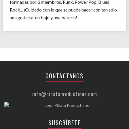
formadas por 3 miembros. Punk, Power Pop, Blues
Rock... ¡Cuidado con lo que se puede hacer con tan sólo
una guitarra, un bajo y una batería!
CONTÁCTANOS
info@piñataproductions.com
SUSCRÍBETE