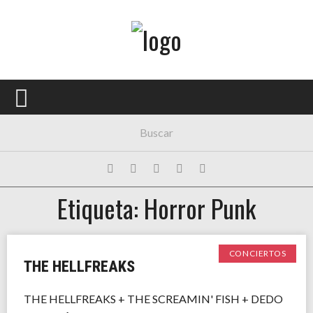
Menú Principal
PORTADA
CONCIERTOS
FESTIVALES
PLAYLISTS
Etiqueta: Horror Punk
EXPOSICIONES
HISTORIAS
CONCIERTOS
THE HELLFREAKS
THE HELLFREAKS + THE SCREAMIN' FISH + DEDO