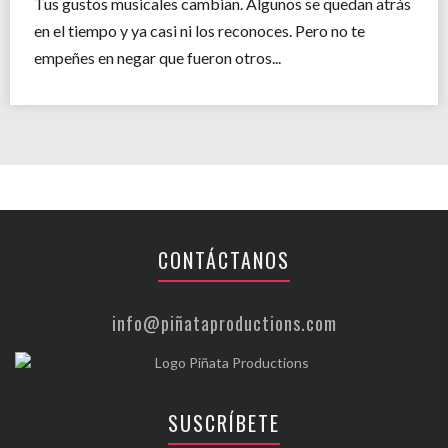
Tus gustos musicales cambian. Algunos se quedan atrás
en el tiempo y ya casi ni los reconoces. Pero no te
empeñes en negar que fueron otros...
CONTÁCTANOS
info@piñataproductions.com
SUSCRÍBETE