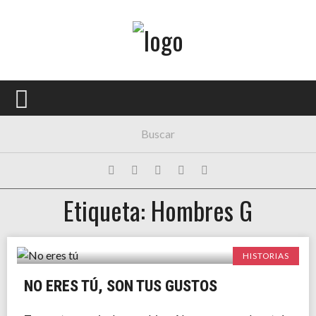
Menú Principal
PORTADA
CONCIERTOS
FESTIVALES
PLAYLISTS
Etiqueta: Hombres G
EXPOSICIONES
HISTORIAS
HISTORIAS
NO ERES TÚ, SON TUS GUSTOS