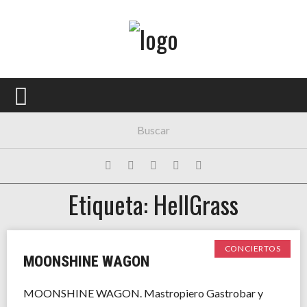
Menú Principal
PORTADA
CONCIERTOS
FESTIVALES
PLAYLISTS
Etiqueta: HellGrass
EXPOSICIONES
HISTORIAS
CONCIERTOS
MOONSHINE WAGON
MOONSHINE WAGON. Mastropiero Gastrobar y