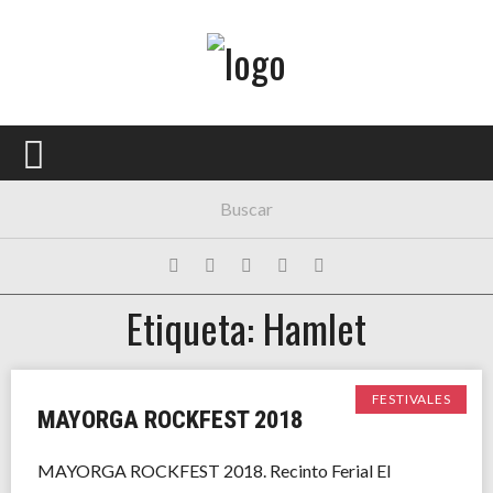
Menú Principal
PORTADA
CONCIERTOS
FESTIVALES
PLAYLISTS
Etiqueta: Hamlet
EXPOSICIONES
HISTORIAS
FESTIVALES
MAYORGA ROCKFEST 2018
MAYORGA ROCKFEST 2018. Recinto Ferial El