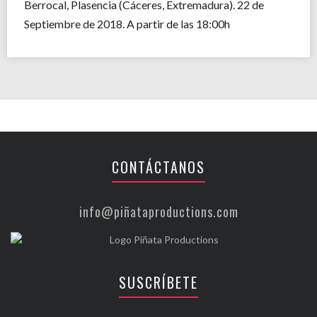
Berrocal, Plasencia (Cáceres, Extremadura). 22 de
Septiembre de 2018. A partir de las 18:00h
CONTÁCTANOS
info@piñataproductions.com
SUSCRÍBETE