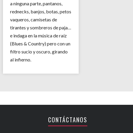
a ninguna parte, pantanos,
rednecks, banjos, botas, petos
vaqueros, camisetas de
tirantes y sombreros de paja…
e indaga en la música de raíz
(Blues & Country) pero con un
filtro sucio y oscuro, girando
al infierno.
CONTÁCTANOS