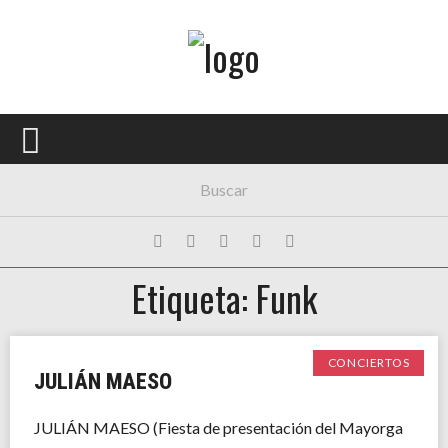
Menú Principal
PORTADA
CONCIERTOS
FESTIVALES
PLAYLISTS
Etiqueta: Funk
EXPOSICIONES
HISTORIAS
CONCIERTOS
JULIÁN MAESO
JULIÁN MAESO (Fiesta de presentación del Mayorga