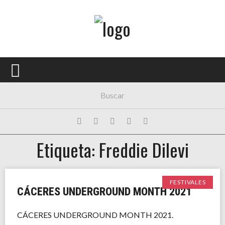
Menú Principal
PORTADA
CONCIERTOS
FESTIVALES
PLAYLISTS
Etiqueta: Freddie Dilevi
EXPOSICIONES
HISTORIAS
FESTIVALES
CÁCERES UNDERGROUND MONTH 2021
CÁCERES UNDERGROUND MONTH 2021.