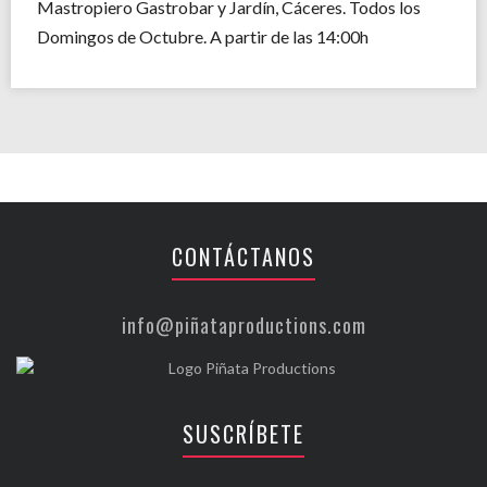
Mastropiero Gastrobar y Jardín, Cáceres. Todos los
Domingos de Octubre. A partir de las 14:00h
CONTÁCTANOS
info@piñataproductions.com
SUSCRÍBETE