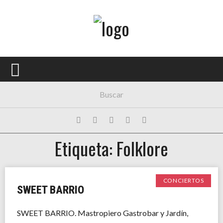
Menú Principal
PORTADA
CONCIERTOS
FESTIVALES
PLAYLISTS
Etiqueta: Folklore
EXPOSICIONES
HISTORIAS
CONCIERTOS
SWEET BARRIO
SWEET BARRIO. Mastropiero Gastrobar y Jardín,