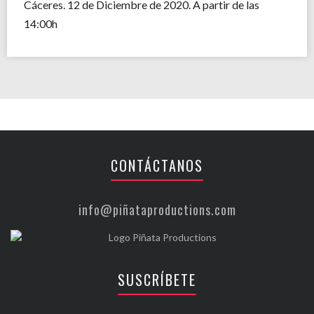
Cáceres. 12 de Diciembre de 2020. A partir de las
14:00h
CONTÁCTANOS
info@piñataproductions.com
SUSCRÍBETE