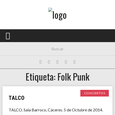
Menú Principal
PORTADA
CONCIERTOS
FESTIVALES
PLAYLISTS
Etiqueta: Folk Punk
EXPOSICIONES
HISTORIAS
CONCIERTOS
TALCO
TALCO. Sala Barroco, Cáceres. 5 de Octubre de 2014.