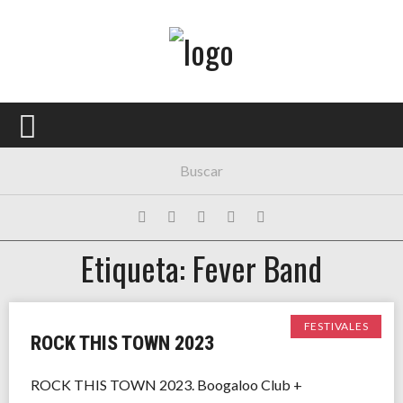
Menú Principal
PORTADA
CONCIERTOS
FESTIVALES
PLAYLISTS
Etiqueta: Fever Band
EXPOSICIONES
HISTORIAS
FESTIVALES
ROCK THIS TOWN 2023
ROCK THIS TOWN 2023. Boogaloo Club +